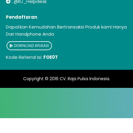
:
@RJ_Helpdesk
Pendaftaran
Dapatkan Kemudahan Bertransaksi Produk kami Hanya
Dari Handphone Anda
DOWNLOAD APLIKASI
Kode Referral Isi:
FOE0T
Copyright © 2016
CV. Raja Pulsa Indonesia
.