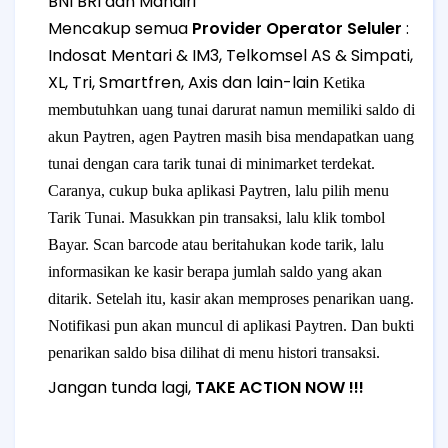
BNI BRI dan Mandiri
Mencakup semua
Provider Operator Seluler
:
Indosat Mentari & IM3, Telkomsel AS & Simpati,
XL, Tri, Smartfren, Axis dan lain-lain
Ketika
membutuhkan uang tunai darurat namun memiliki saldo di
akun Paytren, agen Paytren masih bisa mendapatkan uang
tunai dengan cara tarik tunai di minimarket terdekat.
Caranya, cukup buka aplikasi Paytren, lalu pilih menu
Tarik Tunai. Masukkan pin transaksi, lalu klik tombol
Bayar. Scan barcode atau beritahukan kode tarik, lalu
informasikan ke kasir berapa jumlah saldo yang akan
ditarik. Setelah itu, kasir akan memproses penarikan uang.
Notifikasi pun akan muncul di aplikasi Paytren. Dan bukti
penarikan saldo bisa dilihat di menu histori transaksi.
Jangan tunda lagi,
TAKE ACTION NOW !!!