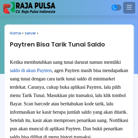
Home
»
server
»
Paytren Bisa Tarik Tunai Saldo
Ketika membutuhkan uang tunai darurat namun memiliki
saldo di akun Paytren
, agen Paytren masih bisa mendapatkan
uang tunai dengan cara tarik tunai saldo di minimarket
terdekat. Caranya, cukup buka aplikasi Paytren, lalu pilih
menu Tarik Tunai. Masukkan pin transaksi, lalu klik tombol
Bayar. Scan barcode atau beritahukan kode tarik, lalu
informasikan ke kasir berapa jumlah saldo yang akan ditarik.
Setelah itu, kasir akan memproses penarikan uang. Notifikasi
pun akan muncul di aplikasi Paytren. Dan bukti penarikan
saldo bisa dilihat di menu histori transaksi.