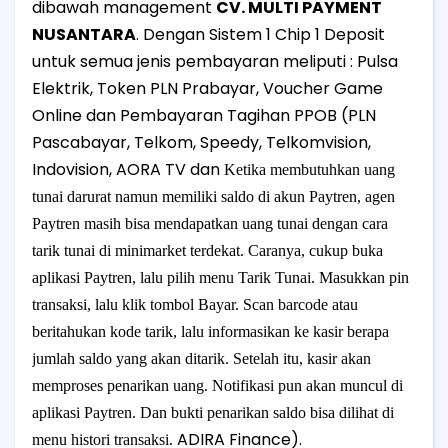
dibawah management
CV. MULTI PAYMENT
NUSANTARA
. Dengan Sistem 1 Chip 1 Deposit
untuk semua jenis pembayaran meliputi : Pulsa
Elektrik, Token PLN Prabayar, Voucher Game
Online dan Pembayaran Tagihan PPOB (PLN
Pascabayar, Telkom, Speedy, Telkomvision,
Indovision, AORA TV dan
Ketika membutuhkan uang
tunai darurat namun memiliki saldo di akun Paytren, agen
Paytren masih bisa mendapatkan uang tunai dengan cara
tarik tunai di minimarket terdekat. Caranya, cukup buka
aplikasi Paytren, lalu pilih menu Tarik Tunai. Masukkan pin
transaksi, lalu klik tombol Bayar. Scan barcode atau
beritahukan kode tarik, lalu informasikan ke kasir berapa
jumlah saldo yang akan ditarik. Setelah itu, kasir akan
memproses penarikan uang. Notifikasi pun akan muncul di
aplikasi Paytren. Dan bukti penarikan saldo bisa dilihat di
ADIRA Finance).
menu histori transaksi.