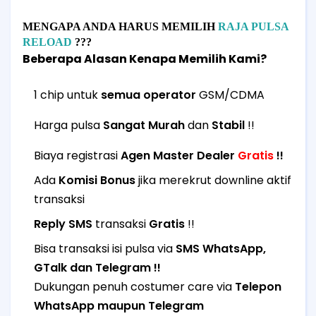
MENGAPA ANDA HARUS MEMILIH
RAJA PULSA
RELOAD
???
Beberapa Alasan Kenapa Memilih Kami?
1 chip untuk
semua operator
GSM/CDMA
Harga pulsa
Sangat Murah
dan
Stabil
!!
Biaya registrasi
Agen Master Dealer
Gratis
!!
Ada
Komisi Bonus
jika merekrut downline aktif
transaksi
Reply SMS
transaksi
Gratis
!!
Bisa transaksi isi pulsa via
SMS WhatsApp,
GTalk dan Telegram !!
Dukungan penuh costumer care via
Telepon
WhatsApp maupun Telegram