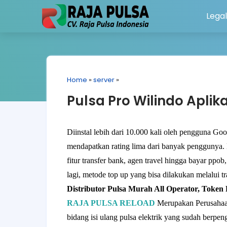
Legal
Home
»
server
»
Pulsa Pro Wilindo Aplik
Diinstal lebih dari 10.000 kali oleh pengguna Goo
mendapatkan rating lima dari banyak penggunya. D
fitur transfer bank, agen travel hingga bayar pp
lagi, metode top up yang bisa dilakukan melalui 
Distributor Pulsa Murah All Operator, Token
RAJA PULSA RELOAD
Merupakan Perusahaa
bidang isi ulang pulsa elektrik yang sudah ber