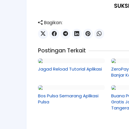
SUKS
Bagikan:
Postingan Terkait
Jagad Reload Tutorial Aplikasi
ZeroPay 
Banjar 
Bos Pulsa Semarang Aplikasi
Buana P
Pulsa
Gratis J
Tanger