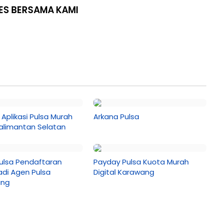
ES BERSAMA KAMI
Aplikasi Pulsa Murah
Arkana Pulsa
Kalimantan Selatan
ulsa Pendaftaran
Payday Pulsa Kuota Murah
adi Agen Pulsa
Digital Karawang
ang