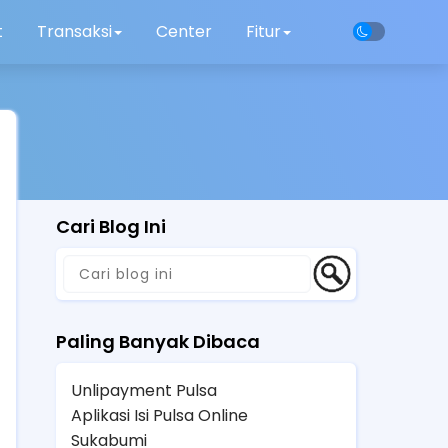
t
Transaksi
Center
Fitur
Cari Blog Ini
Paling Banyak Dibaca
Unlipayment Pulsa
Aplikasi Isi Pulsa Online
Sukabumi