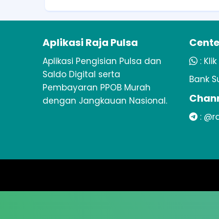
Aplikasi Raja Pulsa
Cente
Aplikasi Pengisian Pulsa dan
:
Klik
Saldo Digital serta
Bank S
Pembayaran PPOB Murah
Chann
dengan Jangkauan Nasional.
:
@ra