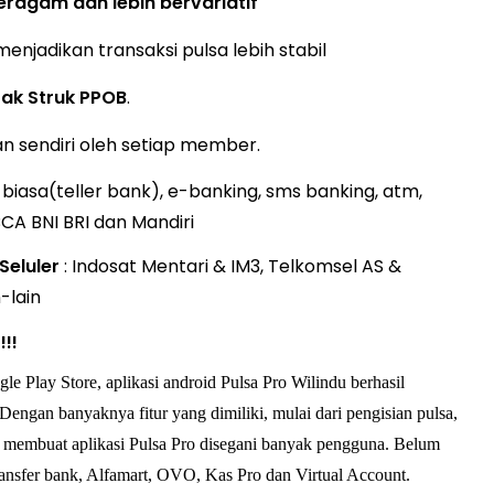
beragam dan lebih bervariatif
 menjadikan transaksi pulsa lebih stabil
ak Struk PPOB
.
n sendiri oleh setiap member.
i biasa(teller bank), e-banking, sms banking, atm,
CA BNI BRI dan Mandiri
Seluler
: Indosat Mentari & IM3, Telkomsel AS &
n-lain
!!
gle Play Store, aplikasi android Pulsa Pro Wilindu berhasil
engan banyaknya fitur yang dimiliki, mulai dari pengisian pulsa,
ob, membuat aplikasi Pulsa Pro disegani banyak pengguna. Belum
transfer bank, Alfamart, OVO, Kas Pro dan Virtual Account.