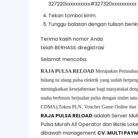
327220xxxxxxxxxx#327320xxxxxxxxxx
Tekan tombol kirim.
Tunggu balasan dengan tulisan beriku
Terima kasih nomor Anda
telah BERHASIL diregistrasi
Selamat mencoba.
RAJA PULSA RELOAD
Merupakan Perusahaa
bidang isi ulang pulsa elektrik yang sudah ber
meningkatkan kesejahteraan bagi masyarakat de
usaha berbisnis berjualan
pulsa dengan sistim satu
CDMA),
Token PLN, Voucher Game Online dan 
RAJA PULSA RELOAD
adalah Server Mul
Pulsa Murah All Operator dan Bisnis L
dibawah management
CV. MULTI PAY