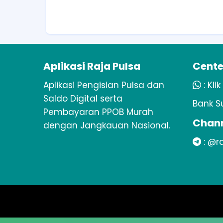
Aplikasi Raja Pulsa
Cente
Aplikasi Pengisian Pulsa dan
:
Klik
Saldo Digital serta
Bank S
Pembayaran PPOB Murah
Chann
dengan Jangkauan Nasional.
:
@ra