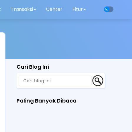
t
Transaksi
Center
Fitur
Cari Blog Ini
Paling Banyak Dibaca