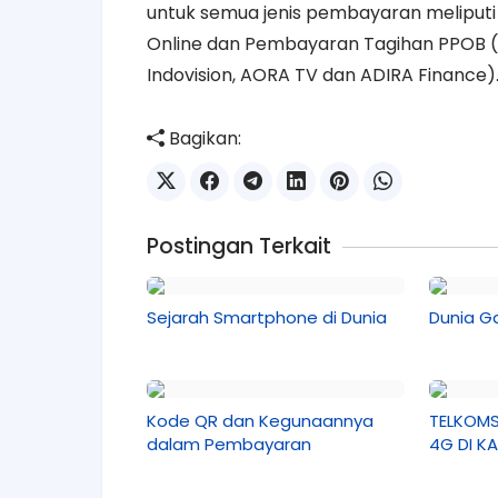
untuk semua jenis pembayaran meliputi 
Online dan Pembayaran Tagihan PPOB (P
Indovision, AORA TV dan ADIRA Finance)
Bagikan:
Postingan Terkait
Sejarah Smartphone di Dunia
Dunia 
Kode QR dan Kegunaannya
TELKOMS
dalam Pembayaran
4G DI K