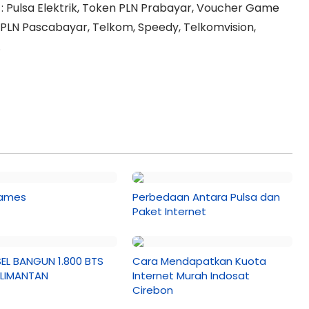
: Pulsa Elektrik, Token PLN Prabayar, Voucher Game
LN Pascabayar, Telkom, Speedy, Telkomvision,
.
Games
Perbedaan Antara Pulsa dan
Paket Internet
EL BANGUN 1.800 BTS
Cara Mendapatkan Kuota
ALIMANTAN
Internet Murah Indosat
Cirebon