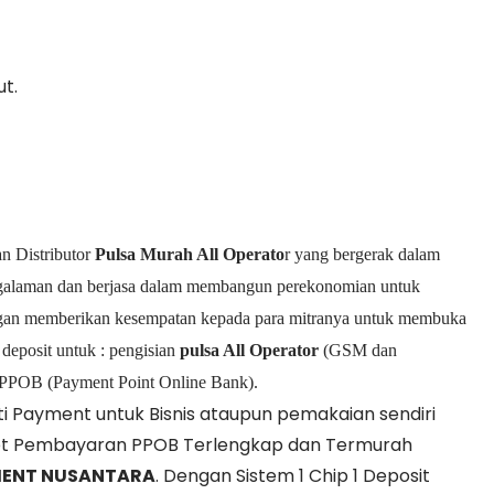
t.
n Distributor
Pulsa Murah All Operato
r yang bergerak dalam
pengalaman dan berjasa dalam membangun perekonomian untuk
ngan memberikan kesempatan kepada para mitranya untuk membuka
 deposit untuk : pengisian
pulsa All Operator
(GSM dan
PPOB (Payment Point Online Bank).
ti Payment untuk Bisnis ataupun pemakaian sendiri
oket Pembayaran PPOB Terlengkap dan Termurah
MENT NUSANTARA
. Dengan Sistem 1 Chip 1 Deposit